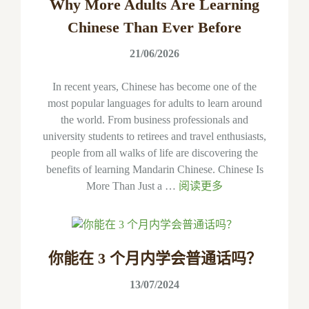
Why More Adults Are Learning
Chinese Than Ever Before
21/06/2026
In recent years, Chinese has become one of the
most popular languages for adults to learn around
the world. From business professionals and
university students to retirees and travel enthusiasts,
people from all walks of life are discovering the
benefits of learning Mandarin Chinese. Chinese Is
More Than Just a …
阅读更多
你能在 3 个月内学会普通话吗？
13/07/2024