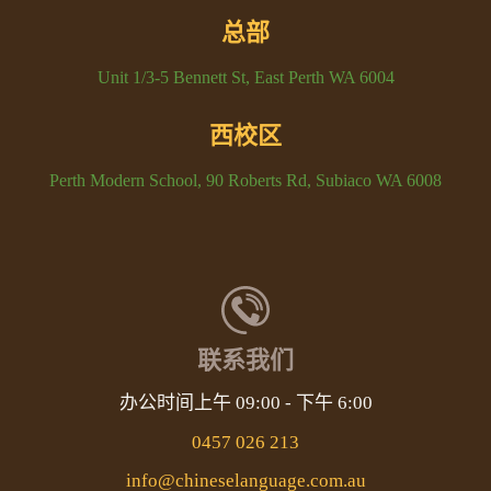
总部
Unit 1/3-5 Bennett St, East Perth WA 6004
西校区
Perth Modern School, 90 Roberts Rd, Subiaco WA 6008
联系我们
办公时间上午 09:00 - 下午 6:00
0457 026 213
info@chineselanguage.com.au